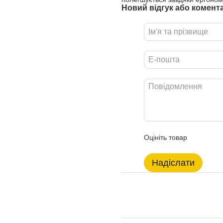
Новий відгук або комент
Оцініть товар
Надіслати