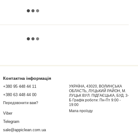
Контактна інформація
+380 95 448 44 11
УКРАЇНА, 43020, ВОЛИНСЬКА
ОБЛАСТЬ, ЛУЦЬКИЙ РАЙОН, М.
+380 63 448 44 00
ЛУЦЬК ВУЛ. ПІДГАЄЦЬКА, БУД. 3-
Б Графік роботи: Пн-Пт 9:00 -
Передзвонити вам?
19:00
Мапа проїзду
Viber
Telegram
sale@appiclean.com.ua