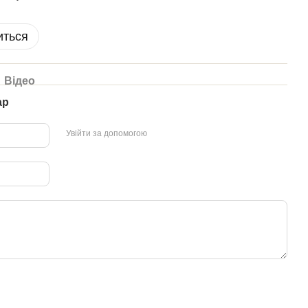
иться
Відео
ар
Увійти за допомогою