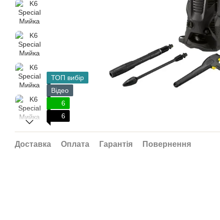
ТОП вибір
Відео
6
6
Доставка
Оплата
Гарантія
Повернення