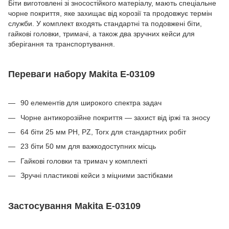
Біти виготовлені зі зносостійкого матеріалу, мають спеціальне
чорне покриття, яке захищає від корозії та продовжує термін
служби. У комплект входять стандартні та подовжені біти,
гайкові головки, тримачі, а також два зручних кейси для
зберігання та транспортування.
Переваги набору Makita E-03109
90 елементів для широкого спектра задач
Чорне антикорозійне покриття — захист від іржі та зносу
64 біти 25 мм PH, PZ, Torx для стандартних робіт
23 біти 50 мм для важкодоступних місць
Гайкові головки та тримач у комплекті
Зручні пластикові кейси з міцними застібками
Застосування Makita E-03109