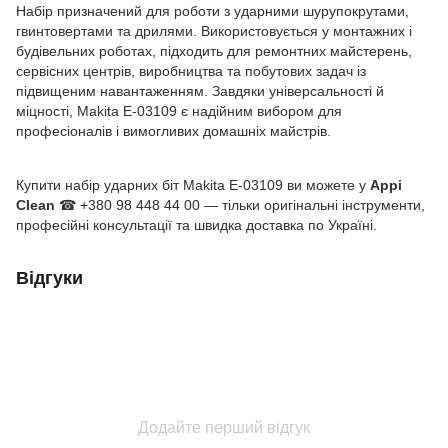
Набір призначений для роботи з ударними шурупокрутами,
гвинтовертами та дрилями. Використовується у монтажних і
будівельних роботах, підходить для ремонтних майстерень,
сервісних центрів, виробництва та побутових задач із
підвищеним навантаженням. Завдяки універсальності й
міцності, Makita E-03109 є надійним вибором для
професіоналів і вимогливих домашніх майстрів.
Купити набір ударних біт Makita E-03109 ви можете у
Appi
Clean
☎ +380 98 448 44 00 — тільки оригінальні інструменти,
професійні консультації та швидка доставка по Україні.
Відгуки
Додайте перший відгук