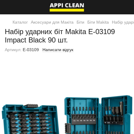
Каталог
Аксесуари для Макіта
Біти
Біти Makita
Набір удар
Набір ударних біт Makita E-03109
Impact Black 90 шт.
Артикул:
E-03109
Написати відгук