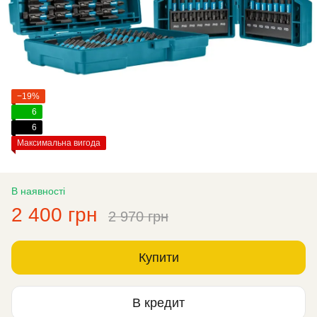
−19%
6
6
Максимальна вигода
В наявності
2 400 грн
2 970 грн
Купити
В кредит