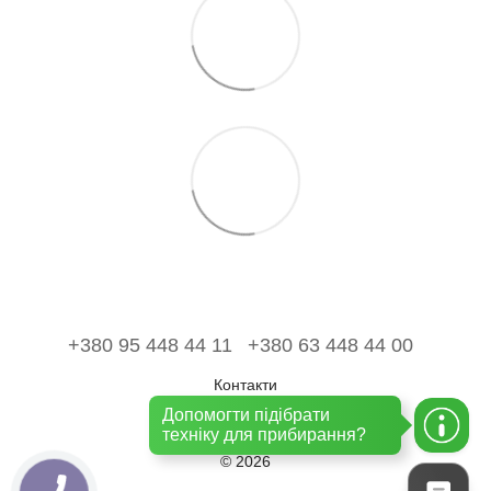
+380 95 448 44 11
+380 63 448 44 00
Контакти
Допомогти підібрати
Повна версія сайту
техніку для прибирання?
© 2026