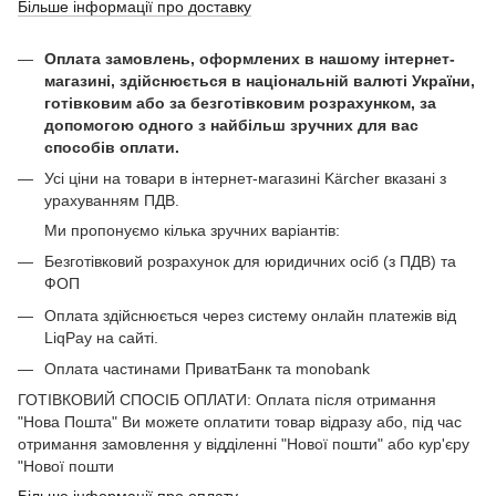
Більше інформації про доставку
Оплата замовлень, оформлених в нашому інтернет-
магазині, здійснюється в національній валюті України,
готівковим або за безготівковим розрахунком, за
допомогою одного з найбільш зручних для вас
способів оплати.
Усі ціни на товари в інтернет-магазині Kärcher вказані з
урахуванням ПДВ.
Ми пропонуємо кілька зручних варіантів:
Безготівковий розрахунок для юридичних осіб (з ПДВ) та
ФОП
Оплата здійснюється через систему онлайн платежів від
LiqPay на сайті.
Оплата частинами ПриватБанк та monobank
ГОТІВКОВИЙ СПОСІБ ОПЛАТИ: Оплата після отримання
"Нова Пошта" Ви можете оплатити товар відразу або, під час
отримання замовлення у відділенні "Нової пошти" або кур'єру
"Нової пошти