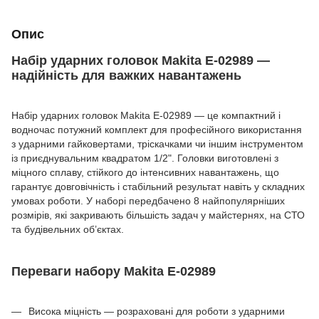
Опис
Набір ударних головок Makita E-02989 —
надійність для важких навантажень
Набір ударних головок Makita E-02989 — це компактний і
водночас потужний комплект для професійного використання
з ударними гайковертами, тріскачками чи іншим інструментом
із приєднувальним квадратом 1/2". Головки виготовлені з
міцного сплаву, стійкого до інтенсивних навантажень, що
гарантує довговічність і стабільний результат навіть у складних
умовах роботи. У наборі передбачено 8 найпопулярніших
розмірів, які закривають більшість задач у майстернях, на СТО
та будівельних об’єктах.
Переваги набору Makita E-02989
Висока міцність — розраховані для роботи з ударними