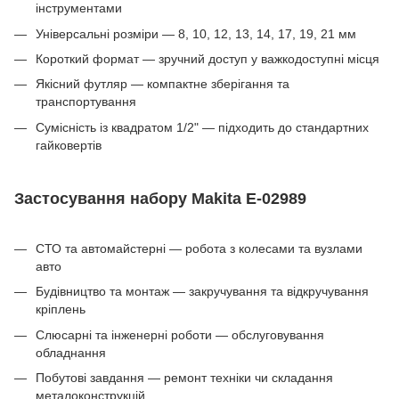
інструментами
Універсальні розміри — 8, 10, 12, 13, 14, 17, 19, 21 мм
Короткий формат — зручний доступ у важкодоступні місця
Якісний футляр — компактне зберігання та
транспортування
Сумісність із квадратом 1/2" — підходить до стандартних
гайковертів
Застосування набору Makita E-02989
СТО та автомайстерні — робота з колесами та вузлами
авто
Будівництво та монтаж — закручування та відкручування
кріплень
Слюсарні та інженерні роботи — обслуговування
обладнання
Побутові завдання — ремонт техніки чи складання
металоконструкцій