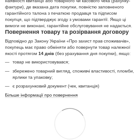
наявності квитанції або товарного чи касового чека (рахунку-
фактури), де вказана дата покупки, повністю заповненого
гарантійного талона з печаткою продавця та підписом
покупця, що підтверджує згоду з умовами гарантії. Якщо ці
вимоги не виконані, гарантійне обслуговування не надається.
Повернення товару та розірвання договору
Відповідно до Закону України «Про захист прав споживачів»,
покупець має право обміняти або повернути товар належної
якості протягом
14 днів
(без урахування дня покупки), якщо:
товар не використовувався;
збережено товарний вигляд, споживчі властивості, пломби,
ярлики та упаковку;
є розрахунковий документ (чек, квитанція)
Більше інформації про повернення