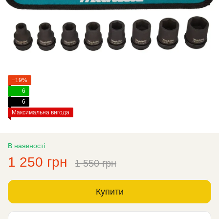
−19%
6
6
Максимальна вигода
В наявності
1 250 грн
1 550 грн
Купити