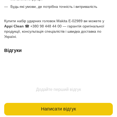
Будь-які умови, де потрібна точність і витривалість
Купити набір ударних головок Makita E-02989 ви можете у
Appi Clean
☎ +380 98 448 44 00 — гарантія оригінальної
продукції, консультація спеціалістів і швидка доставка по
Україні.
Відгуки
Додайте перший відгук
Написати відгук