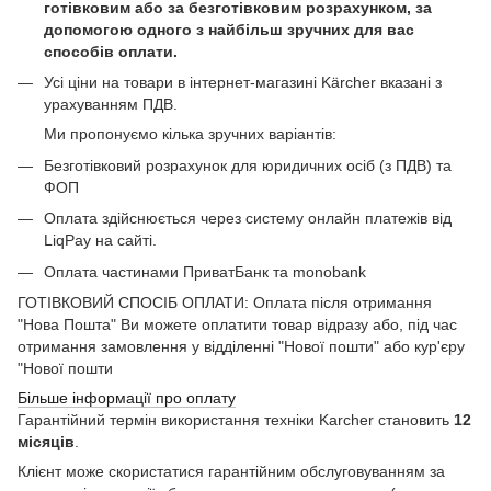
готівковим або за безготівковим розрахунком, за
допомогою одного з найбільш зручних для вас
способів оплати.
Усі ціни на товари в інтернет-магазині Kärcher вказані з
урахуванням ПДВ.
Ми пропонуємо кілька зручних варіантів:
Безготівковий розрахунок для юридичних осіб (з ПДВ) та
ФОП
Оплата здійснюється через систему онлайн платежів від
LiqPay на сайті.
Оплата частинами ПриватБанк та monobank
ГОТІВКОВИЙ СПОСІБ ОПЛАТИ: Оплата після отримання
"Нова Пошта" Ви можете оплатити товар відразу або, під час
отримання замовлення у відділенні "Нової пошти" або кур'єру
"Нової пошти
Більше інформації про оплату
Гарантійний термін використання техніки Karcher становить
12
місяців
.
Клієнт може скористатися гарантійним обслуговуванням за