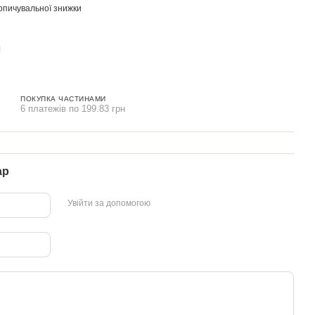
опичувальної знижки
ПОКУПКА ЧАСТИНАМИ
6 платежів по 199.83 грн
ар
Увійти за допомогою