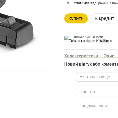
Увійти
для відображення нак
%
Купити
В кредит
ОПЛАТА ЧАСТИНАМИ
6 платежів по 199.83 грн
Характеристики
Опис
Новий відгук або комент