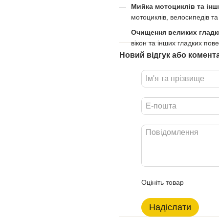
Мийка мотоциклів та інш
мотоциклів, велосипедів та 
Очищення великих гладк
вікон та інших гладких пов
Новий відгук або комент
Оцініть товар
Надіслати