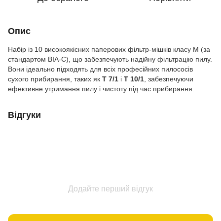
Опис
Набір із 10 високоякісних паперових фільтр-мішків класу M (за
стандартом BIA-C), що забезпечують надійну фільтрацію пилу.
Вони ідеально підходять для всіх професійних пилососів
сухого прибирання, таких як
T 7/1
і
T 10/1
, забезпечуючи
ефективне утримання пилу і чистоту під час прибирання.
Відгуки
Додайте перший відгук