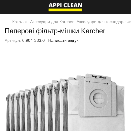
Каталог
Аксесуари для Кarcher
Аксесуари для господарськи
Паперові фільтр-мішки Karcher
Артикул:
6.904-333.0
Написати відгук