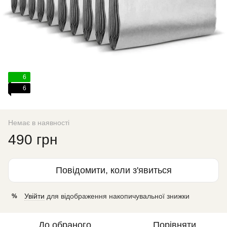
6
6
Немає в наявності
490 грн
Повідомити, коли з'явиться
Увійти
для відображення накопичувальної знижки
%
До обраного
Порівняти