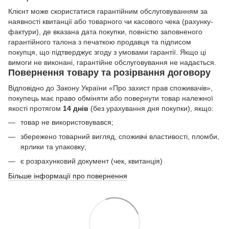
Клієнт може скористатися гарантійним обслуговуванням за
наявності квитанції або товарного чи касового чека (рахунку-
фактури), де вказана дата покупки, повністю заповненого
гарантійного талона з печаткою продавця та підписом
покупця, що підтверджує згоду з умовами гарантії. Якщо ці
вимоги не виконані, гарантійне обслуговування не надається.
Повернення товару та розірвання договору
Відповідно до Закону України «Про захист прав споживачів»,
покупець має право обміняти або повернути товар належної
якості протягом
14 днів
(без урахування дня покупки), якщо:
товар не використовувався;
збережено товарний вигляд, споживчі властивості, пломби,
ярлики та упаковку;
є розрахунковий документ (чек, квитанція)
Більше інформації про повернення