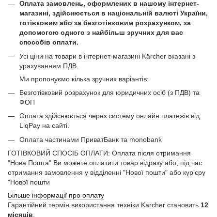
Оплата замовлень, оформлених в нашому інтернет-
магазині, здійснюється в національній валюті України,
готівковим або за безготівковим розрахунком, за
допомогою одного з найбільш зручних для вас
способів оплати.
Усі ціни на товари в інтернет-магазині Kärcher вказані з
урахуванням ПДВ.
Ми пропонуємо кілька зручних варіантів:
Безготівковий розрахунок для юридичних осіб (з ПДВ) та
ФОП
Оплата здійснюється через систему онлайн платежів від
LiqPay на сайті.
Оплата частинами ПриватБанк та monobank
ГОТІВКОВИЙ СПОСІБ ОПЛАТИ: Оплата після отримання
"Нова Пошта" Ви можете оплатити товар відразу або, під час
отримання замовлення у відділенні "Нової пошти" або кур'єру
"Нової пошти
Більше інформації про оплату
Гарантійний термін використання техніки Karcher становить
12
місяців
.