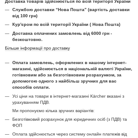
Доставка товарів здійснюється по всій території України
Службою доставки “Нова Пошта” (вартість доставки
від 100 грн)
Кур'єром по всій території України ( Нова Пошта)
Доставка оплачених замовлень від 6000 грн -
безкоштовно.
Більше інформації про доставку
Оплата замовлень, оформлених в нашому інтернет-
магазині, здійснюється в національній валюті України,
готівковим або за безготівковим розрахунком, за
допомогою одного з найбільш зручних для вас
способів оплати.
Усі ціни на товари в інтернет-магазині Kärcher вказані з
урахуванням ПДВ.
Ми пропонуємо кілька зручних варіантів:
Безготівковий розрахунок для юридичних осіб (з ПДВ) та
ФОП
Оплата здійснюється через систему онлайн платежів від