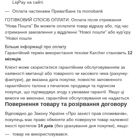
LiqPay на сайті.
Оплата частинами ПриватБанк та monobank
ГОТІВКОВИЙ СПОСІБ ОПЛАТИ: Оплата після отримання
"Нова Пошта" Ви можете оплатити товар відразу або, під час
отримання замовлення у відділенні "Нової пошти" або кур'єру
"Нової пошти
Більше інформації про оплату
Гарантійний термін використання техніки Karcher становить
12
місяців
.
Клієнт може скористатися гарантійним обслуговуванням за
наявності квитанції або товарного чи касового чека (рахунку-
фактури), де вказана дата покупки, повністю заповненого
гарантійного талона з печаткою продавця та підписом
покупця, що підтверджує згоду з умовами гарантії. Якщо ці
вимоги не виконані, гарантійне обслуговування не надається.
Повернення товару та розірвання договору
Відповідно до Закону України «Про захист прав споживачів»,
покупець має право обміняти або повернути товар належної
якості протягом
14 днів
(без урахування дня покупки), якщо:
товар не використовувався;