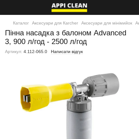
Каталог
Аксесуари для Кarcher
Аксесуари для мінімийок
А
Пінна насадка з балоном Advanced
3, 900 л/год - 2500 л/год
Артикул:
4.112-065.0
Написати відгук