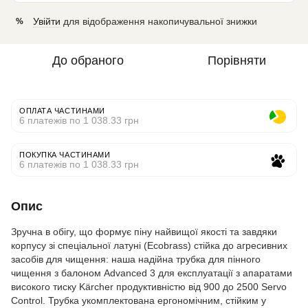
Увійти
для відображення накопичувальної знижки
%
До обраного
Порівняти
ОПЛАТА ЧАСТИНАМИ
6 платежів по 1 038.33 грн
ПОКУПКА ЧАСТИНАМИ
6 платежів по 1 038.33 грн
Опис
Зручна в обігу, що формує піну найвищої якості та завдяки
корпусу зі спеціальної латуні (Ecobrass) стійка до агресивних
засобів для чищення: наша надійна трубка для пінного
чищення з балоном Advanced 3 для експлуатації з апаратами
високого тиску Kärcher продуктивністю від 900 до 2500 Servo
Control. Трубка укомплектована ергономічним, стійким у