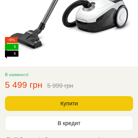
−8%
6
6
В наявності
5 499 грн
5 999 грн
Купити
В кредит