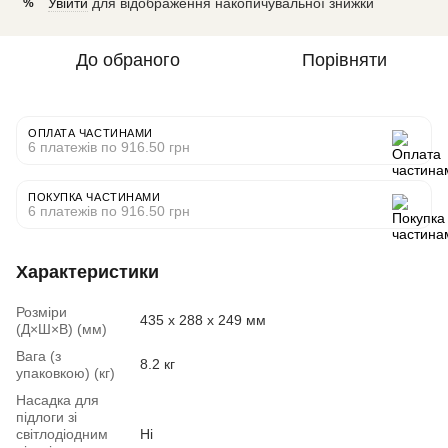
Увійти
для відображення накопичувальної знижки
%
До обраного
Порівняти
ОПЛАТА ЧАСТИНАМИ
6 платежів по 916.50 грн
ПОКУПКА ЧАСТИНАМИ
6 платежів по 916.50 грн
Характеристики
Розміри
435 x 288 x 249 мм
(Д×Ш×В) (мм)
Вага (з
8.2 кг
упаковкою) (кг)
Насадка для
підлоги зі
світлодіодним
Ні