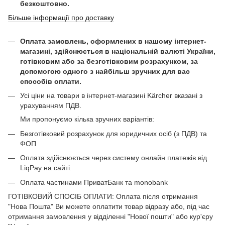
безкоштовно.
Більше інформації про доставку
Оплата замовлень, оформлених в нашому інтернет-
магазині, здійснюється в національній валюті України,
готівковим або за безготівковим розрахунком, за
допомогою одного з найбільш зручних для вас
способів оплати.
Усі ціни на товари в інтернет-магазині Kärcher вказані з
урахуванням ПДВ.
Ми пропонуємо кілька зручних варіантів:
Безготівковий розрахунок для юридичних осіб (з ПДВ) та
ФОП
Оплата здійснюється через систему онлайн платежів від
LiqPay на сайті.
Оплата частинами ПриватБанк та monobank
ГОТІВКОВИЙ СПОСІБ ОПЛАТИ: Оплата після отримання
"Нова Пошта" Ви можете оплатити товар відразу або, під час
отримання замовлення у відділенні "Нової пошти" або кур'єру