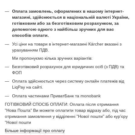
Оплата замовлень, оформлених в нашому інтернет-
магазині, здійснюється в національній валюті України,
готівковим або за безготівковим розрахунком, за
допомогою одного з найбільш зручних для вас
способів оплати.
Усі ціни на товари в інтернет-магазині Kärcher вказані з
урахуванням ПДВ.
Ми пропонуємо кілька зручних варіантів:
Безготівковий розрахунок для юридичних осіб (з ПДВ) та
ФОП
Оплата здійснюється через систему онлайн платежів від
LiqPay на сайті.
Оплата частинами ПриватБанк та monobank
ГОТІВКОВИЙ СПОСІБ ОПЛАТИ: Оплата після отримання
"Нова Пошта" Ви можете оплатити товар відразу або, під час
отримання замовлення у відділенні "Нової пошти" або кур'єру
"Нової пошти
Більше інформації про оплату