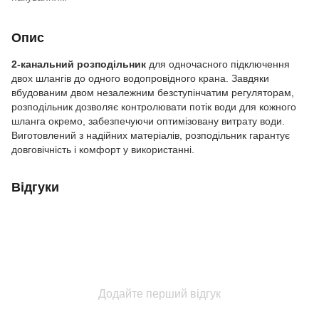
Опис
2-канальний розподільник
для одночасного підключення
двох шлангів до одного водопровідного крана. Завдяки
вбудованим двом незалежним безступінчатим регуляторам,
розподільник дозволяє контролювати потік води для кожного
шланга окремо, забезпечуючи оптимізовану витрату води.
Виготовлений з надійних матеріалів, розподільник гарантує
довговічність і комфорт у використанні.
Відгуки
Додайте перший відгук