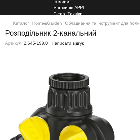
Каталог
Home&Garden
Обладнання та інструмент для поли
Розподільник 2-канальний
Артикул:
2.645-199.0
Написати відгук