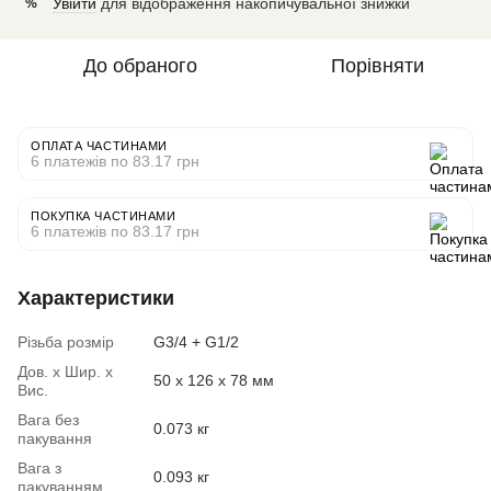
Увійти
для відображення накопичувальної знижки
%
До обраного
Порівняти
ОПЛАТА ЧАСТИНАМИ
6 платежів по 83.17 грн
ПОКУПКА ЧАСТИНАМИ
6 платежів по 83.17 грн
Характеристики
Різьба розмір
G3/4 + G1/2
Дов. х Шир. х
50 x 126 x 78 мм
Вис.
Вага без
0.073 кг
пакування
Вага з
0.093 кг
пакуванням