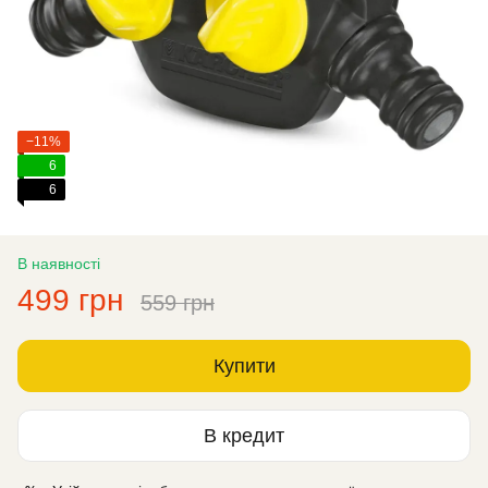
−11%
6
6
В наявності
499 грн
559 грн
Купити
В кредит