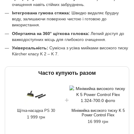
очищення навіть стійких забруднень.
Інтегрована гумова стяжка:
Швидко видаляє брудну
воду, залишаючи поверхню чистою і готовою до
використання.
Обертаюча на 360° щіткова головка:
Легкий доступ до
важкодоступних місць для глибокого очищення.
Універсальність:
Сумісна з усіма мийками високого тиску
Kärcher класу K 2 – K 7.
Часто купують разом
Щітка-насадка PS 30
Мінімийка високого тиску K 5
Power Control Flex
1 999 грн
16 999 грн