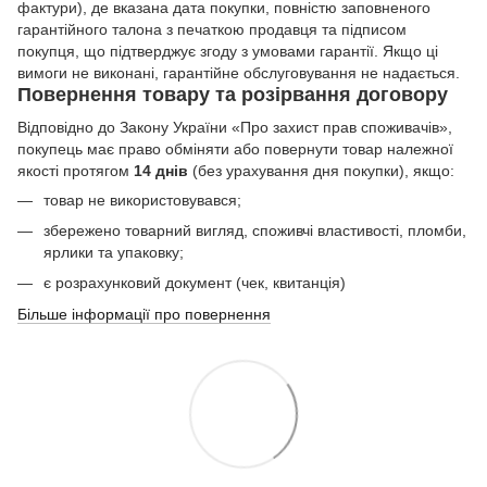
фактури), де вказана дата покупки, повністю заповненого
гарантійного талона з печаткою продавця та підписом
покупця, що підтверджує згоду з умовами гарантії. Якщо ці
вимоги не виконані, гарантійне обслуговування не надається.
Повернення товару та розірвання договору
Відповідно до Закону України «Про захист прав споживачів»,
покупець має право обміняти або повернути товар належної
якості протягом
14 днів
(без урахування дня покупки), якщо:
товар не використовувався;
збережено товарний вигляд, споживчі властивості, пломби,
ярлики та упаковку;
є розрахунковий документ (чек, квитанція)
Більше інформації про повернення