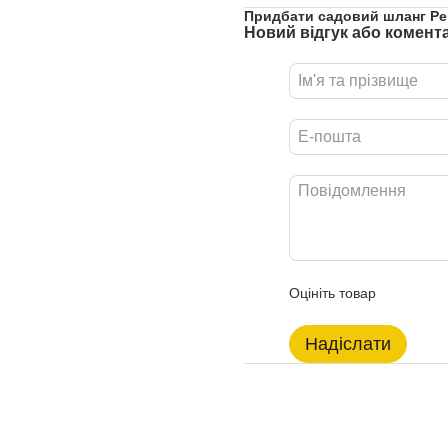
Придбати садовий шланг Per
Новий відгук або комент
Оцініть товар
Надіслати