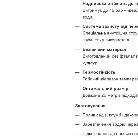
Надвисока стійкість до т
Витримує до 45 бар – ідеа
води.
Система захисту від пер
Спеціальна внутрішня стру
зручність у використанні.
Безпечний матеріал
Виготовлений без фталатів
культур.
Термостійкість
Робочий діапазон температу
Оптимальний розмір
Довжина 20 метрів підходит
Застосування:
Полив садів, клумб і деко
Забезпечення водою через
Підключення до насосів і ф