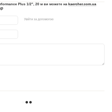
formance Plus 1/2", 20 м ви можете на
kaercher.com.ua
ар
Увійти за допомогою