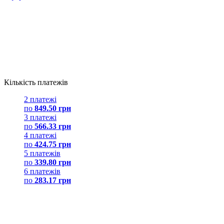
Кількість платежів
2 платежі
по
849.50 грн
3 платежі
по
566.33 грн
4 платежі
по
424.75 грн
5 платежів
по
339.80 грн
6 платежів
по
283.17 грн