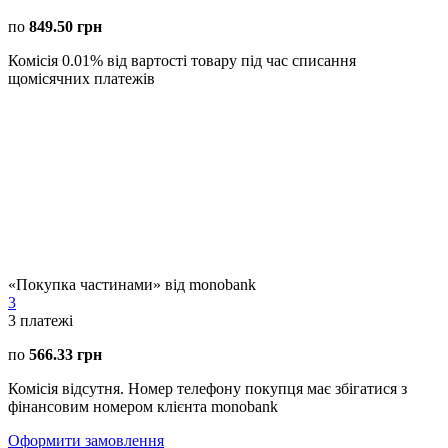
по
849.50 грн
Комісія 0.01% від вартості товару під час списання
щомісячних платежів
«Покупка частинами» від monobank
3
3
платежі
по
566.33 грн
Комісія відсутня. Номер телефону покупця має збігатися з
фінансовим номером клієнта monobank
Оформити замовлення