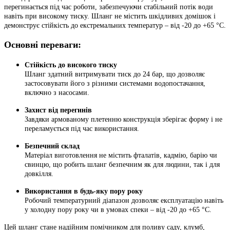
перегинається під час роботи, забезпечуючи стабільний потік води
навіть при високому тиску. Шланг не містить шкідливих домішок і
демонструє стійкість до екстремальних температур – від -20 до +65 °C.
Основні переваги:
Стійкість до високого тиску
Шланг здатний витримувати тиск до 24 бар, що дозволяє
застосовувати його з різними системами водопостачання,
включно з насосами.
Захист від перегинів
Завдяки армованому плетенню конструкція зберігає форму і не
переламується під час використання.
Безпечний склад
Матеріал виготовлення не містить фталатів, кадмію, барію чи
свинцю, що робить шланг безпечним як для людини, так і для
довкілля.
Використання в будь-яку пору року
Робочий температурний діапазон дозволяє експлуатацію навіть
у холодну пору року чи в умовах спеки – від -20 до +65 °C.
Цей шланг стане надійним помічником для поливу саду, клумб,