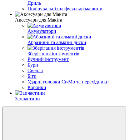
Дриль
Полірувальні шліфувальні машини
Аксесуари для Макіта
Акумулятори
Абразивні та алмазні диски
Зберігання інструментів
Ручний інструмент
Бури
Сверла
Біти
Ударні головки Cr-Mo та перехідники
Коронки
Запчастини