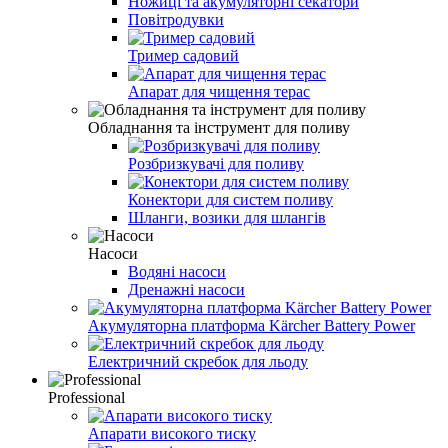
Ножиці та акумуляторні секатори
Повітродувки
Тример садовий
Апарат для чищення терас
Обладнання та інструмент для поливу
Розбризкувачі для поливу
Конектори для систем поливу
Шланги, возики для шлангів
Насоси
Водяні насоси
Дренажні насоси
Акумуляторна платформа Kärcher Battery Power
Електричний скребок для льоду
Professional
Апарати високого тиску