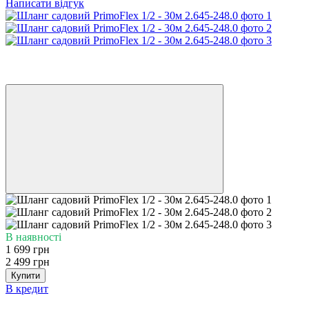
Написати відгук
−32%
6
6
В наявності
1 699 грн
2 499 грн
Купити
В кредит