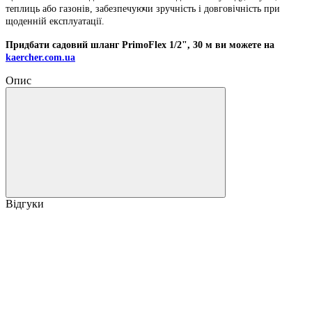
теплиць або газонів, забезпечуючи зручність і довговічність при
щоденній експлуатації.
Придбати садовий шланг PrimoFlex 1/2", 30 м ви можете на
kaercher.com.ua
Опис
Відгуки