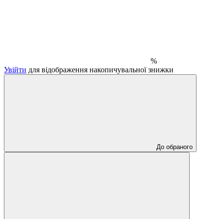
%
Увійти
для відображення накопичувальної знижки
До обраного