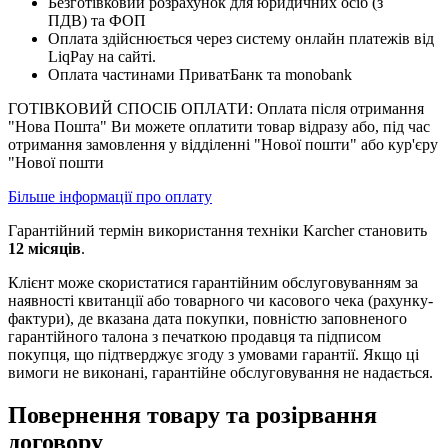
Безготівковий розрахунок для юридичних осіб (з
ПДВ) та ФОП
Оплата здійснюється через систему онлайн платежів від
LiqPay на сайті.
Оплата частинами ПриватБанк та monobank
ГОТІВКОВИЙ СПОСІБ ОПЛАТИ: Оплата після отримання
"Нова Пошта" Ви можете оплатити товар відразу або, під час
отримання замовлення у відділенні "Нової пошти" або кур'єру
"Нової пошти
Більше інформації про оплату
Гарантійний термін використання техніки Karcher становить
12 місяців
.
Клієнт може скористатися гарантійним обслуговуванням за
наявності квитанції або товарного чи касового чека (рахунку-
фактури), де вказана дата покупки, повністю заповненого
гарантійного талона з печаткою продавця та підписом
покупця, що підтверджує згоду з умовами гарантії. Якщо ці
вимоги не виконані, гарантійне обслуговування не надається.
Повернення товару та розірвання
договору