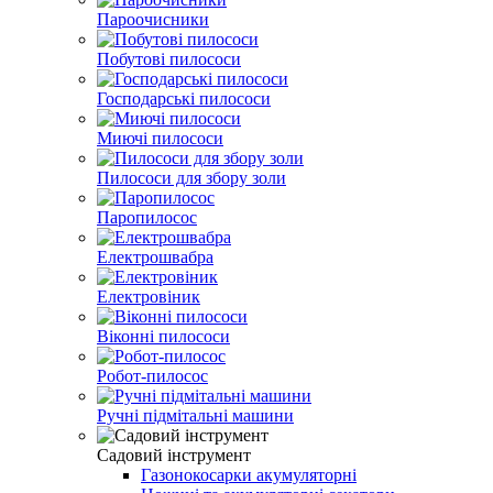
Пароочисники
Побутові пилососи
Господарські пилососи
Миючі пилососи
Пилососи для збору золи
Паропилосос
Електрошвабра
Електровіник
Віконні пилососи
Робот-пилосос
Ручні підмітальні машини
Садовий інструмент
Газонокосарки акумуляторні