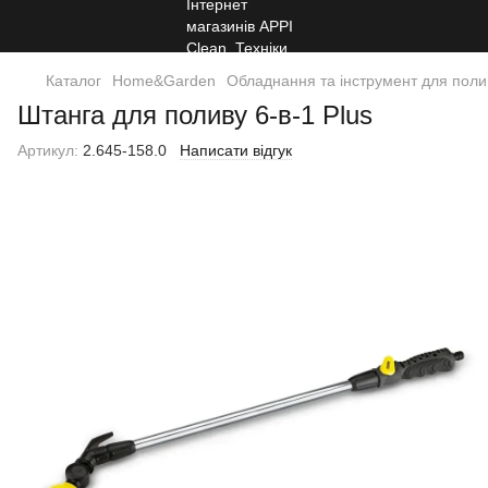
Каталог
Home&Garden
Обладнання та інструмент для поли
Штанга для поливу 6-в-1 Plus
Артикул:
2.645-158.0
Написати відгук