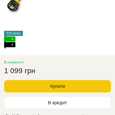
ТОП вибір
6
6
В наявності
1 099 грн
Купити
В кредит