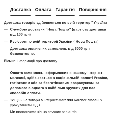
Доставка
Оплата
Гарантія
Повернення
Доставка товарів здійснюється по всій території України
Службою доставки “Нова Пошта” (вартість доставки
від 100 грн)
Кур'єром по всій території України ( Нова Пошта)
Доставка оплачених замовлень від 6000 грн -
безкоштовно.
Більше інформації про доставку
Оплата замовлень, оформлених в нашому інтернет-
магазині, здійснюється в національній валюті України,
готівковим або за безготівковим розрахунком, за
допомогою одного з найбільш зручних для вас
способів оплати.
Усі ціни на товари в інтернет-магазині Kärcher вказані з
урахуванням ПДВ.
Ми пропонуємо кілька зручних варіантів: