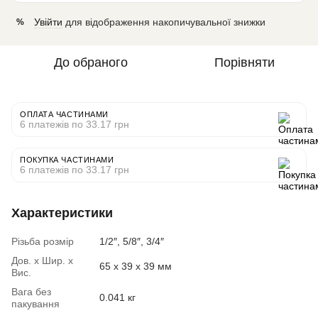
Увійти
для відображення накопичувальної знижки
%
До обраного
Порівняти
ОПЛАТА ЧАСТИНАМИ
6 платежів по 33.17 грн
ПОКУПКА ЧАСТИНАМИ
6 платежів по 33.17 грн
Характеристики
Різьба розмір
1/2″, 5/8″, 3/4″
Дов. х Шир. х
65 x 39 x 39 мм
Вис.
Вага без
0.041 кг
пакування