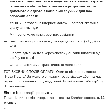
магазині, здійснюється в національній валюті України,
готівковим або за безготівковим розрахунком, за
допомогою одного з найбільш зручних для вас
способів оплати.
Усі ціни на товари в інтернет-магазині Kärcher вказані з
урахуванням ПДВ.
Ми пропонуємо кілька зручних варіантів:
Безготівковий розрахунок для юридичних осіб (з ПДВ) та
ФОП
Оплата здійснюється через систему онлайн платежів від
LiqPay на сайті.
Оплата частинами ПриватБанк та monobank
ГОТІВКОВИЙ СПОСІБ ОПЛАТИ: Оплата після отримання
"Нова Пошта" Ви можете оплатити товар відразу або, під час
отримання замовлення у відділенні "Нової пошти" або кур'єру
"Нової пошти
Більше інформації про оплату
Гарантійний термін використання техніки Karcher становить
12
місяців
.