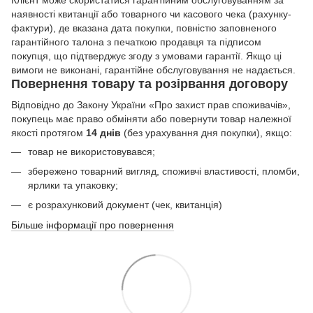
Клієнт може скористатися гарантійним обслуговуванням за
наявності квитанції або товарного чи касового чека (рахунку-
фактури), де вказана дата покупки, повністю заповненого
гарантійного талона з печаткою продавця та підписом
покупця, що підтверджує згоду з умовами гарантії. Якщо ці
вимоги не виконані, гарантійне обслуговування не надається.
Повернення товару та розірвання договору
Відповідно до Закону України «Про захист прав споживачів»,
покупець має право обміняти або повернути товар належної
якості протягом
14 днів
(без урахування дня покупки), якщо:
товар не використовувався;
збережено товарний вигляд, споживчі властивості, пломби,
ярлики та упаковку;
є розрахунковий документ (чек, квитанція)
Більше інформації про повернення