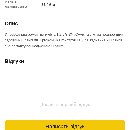
Вага з
0.049 кг
пакуванням
Опис
Універсальна ремонтна муфта 1/2-5/8-3/4. Сумісна з усіма поширеними
садовими шлангами. Ергономічна конструкція. Для з'єднання 2 шлангів
або ремонту пошкодженого шланга
Відгуки
Додайте перший відгук
Написати відгук