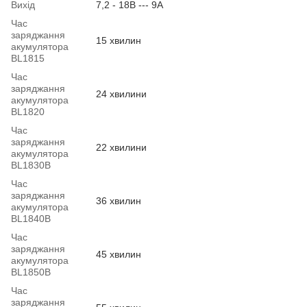
Вихід
7,2 - 18В --- 9А
Час
заряджання
15 хвилин
акумулятора
BL1815
Час
заряджання
24 хвилини
акумулятора
BL1820
Час
заряджання
22 хвилини
акумулятора
BL1830B
Час
заряджання
36 хвилин
акумулятора
BL1840B
Час
заряджання
45 хвилин
акумулятора
BL1850B
Час
заряджання