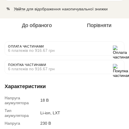
Увійти
для відображення накопичувальної знижки
%
До обраного
Порівняти
ОПЛАТА ЧАСТИНАМИ
6 платежів по 916.67 грн
ПОКУПКА ЧАСТИНАМИ
6 платежів по 916.67 грн
Характеристики
Напруга
18 В
акумулятора
Тип
Li-ion, LXT
акумулятора
Напруга
230 В