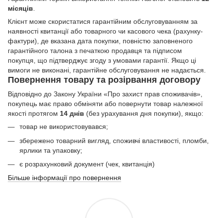
місяців
.
Клієнт може скористатися гарантійним обслуговуванням за
наявності квитанції або товарного чи касового чека (рахунку-
фактури), де вказана дата покупки, повністю заповненого
гарантійного талона з печаткою продавця та підписом
покупця, що підтверджує згоду з умовами гарантії. Якщо ці
вимоги не виконані, гарантійне обслуговування не надається.
Повернення товару та розірвання договору
Відповідно до Закону України «Про захист прав споживачів»,
покупець має право обміняти або повернути товар належної
якості протягом
14 днів
(без урахування дня покупки), якщо:
товар не використовувався;
збережено товарний вигляд, споживчі властивості, пломби,
ярлики та упаковку;
є розрахунковий документ (чек, квитанція)
Більше інформації про повернення