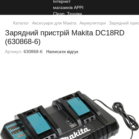
Каталог
Аксесуари для Макіта
Акумулятори
Зарядний прис
Зарядний пристрій Makita DC18RD
(630868-6)
Артикул:
630868-6
Написати відгук