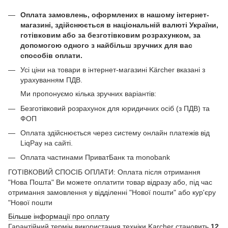
Оплата замовлень, оформлених в нашому інтернет-
магазині, здійснюється в національній валюті України,
готівковим або за безготівковим розрахунком, за
допомогою одного з найбільш зручних для вас
способів оплати.
Усі ціни на товари в інтернет-магазині Kärcher вказані з
урахуванням ПДВ.
Ми пропонуємо кілька зручних варіантів:
Безготівковий розрахунок для юридичних осіб (з ПДВ) та
ФОП
Оплата здійснюється через систему онлайн платежів від
LiqPay на сайті.
Оплата частинами ПриватБанк та monobank
ГОТІВКОВИЙ СПОСІБ ОПЛАТИ: Оплата після отримання
"Нова Пошта" Ви можете оплатити товар відразу або, під час
отримання замовлення у відділенні "Нової пошти" або кур'єру
"Нової пошти
Більше інформації про оплату
Гарантійний термін використання техніки Karcher становить
12