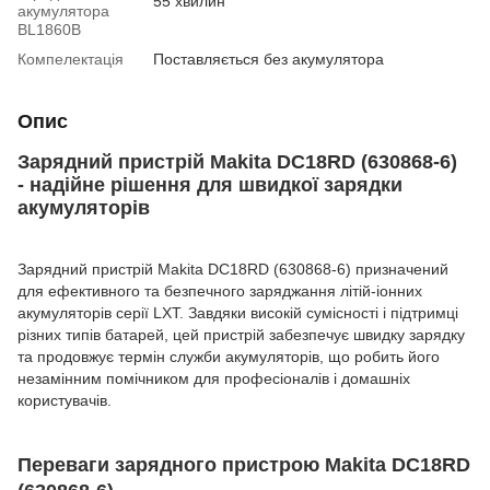
55 хвилин
акумулятора
BL1860B
Компелектація
Поставляється без акумулятора
Опис
Зарядний пристрій Makita DC18RD (630868-6)
- надійне рішення для швидкої зарядки
акумуляторів
Зарядний пристрій Makita DC18RD (630868-6) призначений
для ефективного та безпечного заряджання літій-іонних
акумуляторів серії LXT. Завдяки високій сумісності і підтримці
різних типів батарей, цей пристрій забезпечує швидку зарядку
та продовжує термін служби акумуляторів, що робить його
незамінним помічником для професіоналів і домашніх
користувачів.
Переваги зарядного пристрою Makita DC18RD