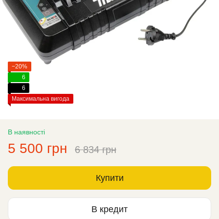
−20%
6
6
Максимальна вигода
В наявності
5 500 грн
6 834 грн
Купити
В кредит