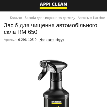
Каталог
Засоби для чищення та догляду
Автохімія Karcher
Засіб для чищення автомобільного
скла RM 650
Артикул:
6.296-105.0
Написати відгук