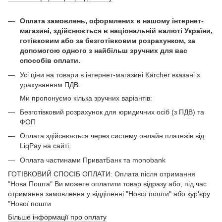
Оплата замовлень, оформлених в нашому інтернет-
магазині, здійснюється в національній валюті України,
готівковим або за безготівковим розрахунком, за
допомогою одного з найбільш зручних для вас
способів оплати.
Усі ціни на товари в інтернет-магазині Kärcher вказані з
урахуванням ПДВ.
Ми пропонуємо кілька зручних варіантів:
Безготівковий розрахунок для юридичних осіб (з ПДВ) та
ФОП
Оплата здійснюється через систему онлайн платежів від
LiqPay на сайті.
Оплата частинами ПриватБанк та monobank
ГОТІВКОВИЙ СПОСІБ ОПЛАТИ: Оплата після отримання
"Нова Пошта" Ви можете оплатити товар відразу або, під час
отримання замовлення у відділенні "Нової пошти" або кур'єру
"Нової пошти
Більше інформації про оплату