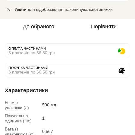
Увійти
для відображення накопичувальної знижки
%
До обраного
Порівняти
ОПЛАТА ЧАСТИНАМИ
6 платежів по 66.50 грн
ПОКУПКА ЧАСТИНАМИ
6 платежів по 66.50 грн
Характеристики
Розмір
500 мл
упаковки (л)
Пакувальна
1
одиниця (шт.)
Вага (з
0,567
упаковкою) (кг)