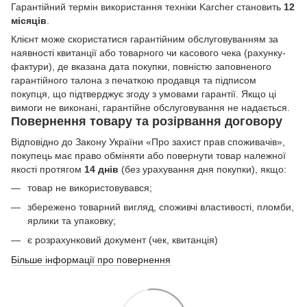
Гарантійний термін використання техніки Karcher становить
12
місяців
.
Клієнт може скористатися гарантійним обслуговуванням за
наявності квитанції або товарного чи касового чека (рахунку-
фактури), де вказана дата покупки, повністю заповненого
гарантійного талона з печаткою продавця та підписом
покупця, що підтверджує згоду з умовами гарантії. Якщо ці
вимоги не виконані, гарантійне обслуговування не надається.
Повернення товару та розірвання договору
Відповідно до Закону України «Про захист прав споживачів»,
покупець має право обміняти або повернути товар належної
якості протягом
14 днів
(без урахування дня покупки), якщо:
товар не використовувався;
збережено товарний вигляд, споживчі властивості, пломби,
ярлики та упаковку;
є розрахунковий документ (чек, квитанція)
Більше інформації про повернення