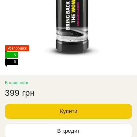
Розпродаж
6
6
В наявності
399 грн
Купити
В кредит