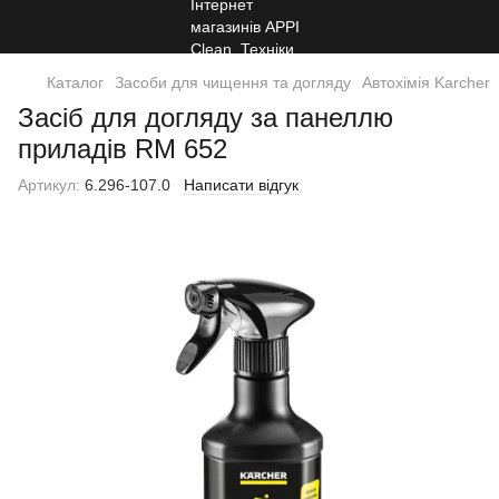
Каталог
Засоби для чищення та догляду
Автохімія Karcher
Засіб для догляду за панеллю
приладів RM 652
Артикул:
6.296-107.0
Написати відгук