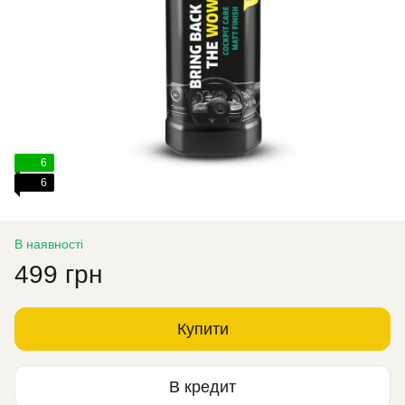
6
6
В наявності
499 грн
Купити
В кредит