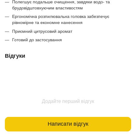
Полегшує подальше очищення, завдяки водо- та
брудовідштовхуючим властивостям
Ергономічна розпилювальна головка забезпечує
рівномірне та економне нанесення
Приємний цитрусовий аромат
Готовий до застосування
Відгуки
Додайте перший відгук
Написати відгук