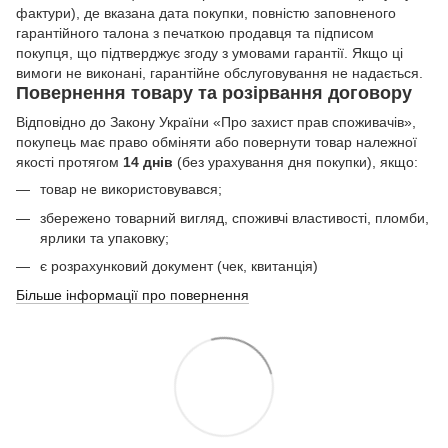
фактури), де вказана дата покупки, повністю заповненого
гарантійного талона з печаткою продавця та підписом
покупця, що підтверджує згоду з умовами гарантії. Якщо ці
вимоги не виконані, гарантійне обслуговування не надається.
Повернення товару та розірвання договору
Відповідно до Закону України «Про захист прав споживачів»,
покупець має право обміняти або повернути товар належної
якості протягом
14 днів
(без урахування дня покупки), якщо:
товар не використовувався;
збережено товарний вигляд, споживчі властивості, пломби,
ярлики та упаковку;
є розрахунковий документ (чек, квитанція)
Більше інформації про повернення