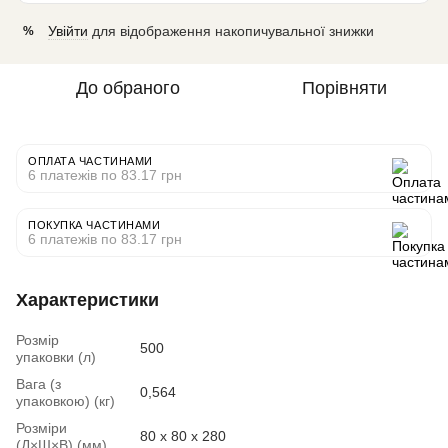
Увійти
для відображення накопичувальної знижки
%
До обраного
Порівняти
ОПЛАТА ЧАСТИНАМИ
6 платежів по 83.17 грн
ПОКУПКА ЧАСТИНАМИ
6 платежів по 83.17 грн
Характеристики
Розмір
500
упаковки (л)
Вага (з
0,564
упаковкою) (кг)
Розміри
80 x 80 x 280
(Д×Ш×В) (мм)