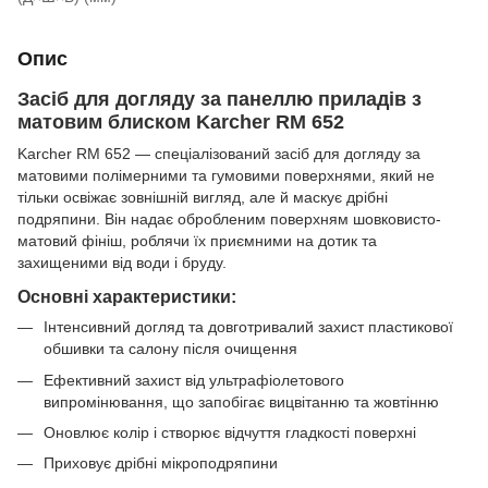
Опис
Засіб для догляду за панеллю приладів з
матовим блиском Karcher RM 652
Karcher RM 652 — спеціалізований засіб для догляду за
матовими полімерними та гумовими поверхнями, який не
тільки освіжає зовнішній вигляд, але й маскує дрібні
подряпини. Він надає обробленим поверхням шовковисто-
матовий фініш, роблячи їх приємними на дотик та
захищеними від води і бруду.
Основні характеристики:
Інтенсивний догляд та довготривалий захист пластикової
обшивки та салону після очищення
Ефективний захист від ультрафіолетового
випромінювання, що запобігає вицвітанню та жовтінню
Оновлює колір і створює відчуття гладкості поверхні
Приховує дрібні мікроподряпини