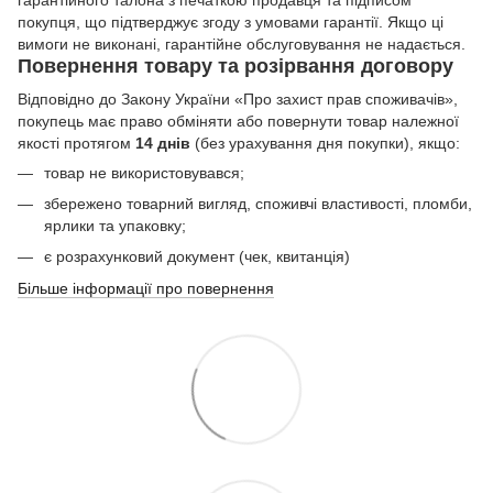
гарантійного талона з печаткою продавця та підписом
покупця, що підтверджує згоду з умовами гарантії. Якщо ці
вимоги не виконані, гарантійне обслуговування не надається.
Повернення товару та розірвання договору
Відповідно до Закону України «Про захист прав споживачів»,
покупець має право обміняти або повернути товар належної
якості протягом
14 днів
(без урахування дня покупки), якщо:
товар не використовувався;
збережено товарний вигляд, споживчі властивості, пломби,
ярлики та упаковку;
є розрахунковий документ (чек, квитанція)
Більше інформації про повернення