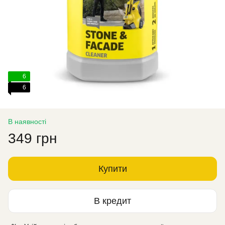
6
6
В наявності
349 грн
Купити
В кредит