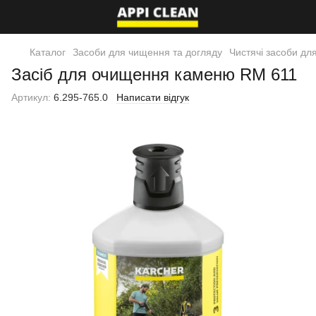
Каталог
Засоби для чищення та догляду
Чистячі засоби дл
Засіб для очищення каменю RM 611
Артикул:
6.295-765.0
Написати відгук