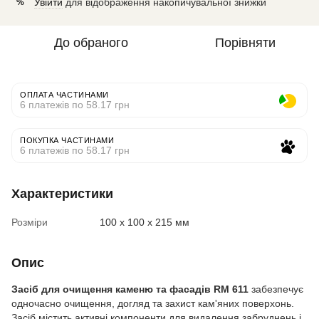
Увійти
для відображення накопичувальної знижки
%
До обраного
Порівняти
ОПЛАТА ЧАСТИНАМИ
6 платежів по 58.17 грн
ПОКУПКА ЧАСТИНАМИ
6 платежів по 58.17 грн
Характеристики
Розміри
100 x 100 x 215 мм
Опис
Засіб для очищення каменю та фасадів RM 611
забезпечує
одночасно очищення, догляд та захист кам'яних поверхонь.
Засіб містить активні компоненти для видалення забруднень і