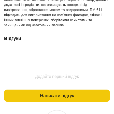
додаткові інгредієнти, що захищають поверхні від
вивітрювання, обростання мохом та водоростями. RM 611
підходить для використання на кам'яних фасадах, стінах і
інших зовнішніх поверхнях, зберігаючи їх чистими та
захищеними від негативних впливів.
Відгуки
Додайте перший відгук
Написати відгук