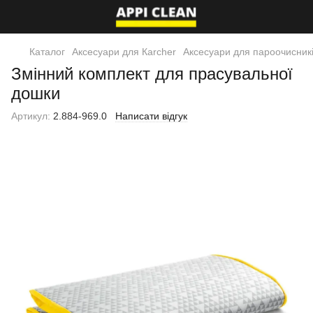
Каталог
Аксесуари для Кarcher
Аксесуари для пароочисник
Змінний комплект для прасувальної
дошки
Артикул:
2.884-969.0
Написати відгук