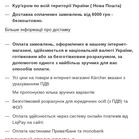
Кур'єром по всій території України ( Нова Пошта)
Доставка оплачених замовлень від 6000 грн -
безкоштовно.
Більше інформації про доставку
Оплата замовлень, оформлених в нашому інтернет-
магазині, здійснюється в національній валюті України,
готівковим або за безготівковим розрахунком, за
допомогою одного з найбільш зручних для вас
способів оплати.
Усі ціни на товари в інтернет-магазині Kärcher вказані з
урахуванням ПДВ.
Ми пропонуємо кілька зручних варіантів:
Безготівковий розрахунок для юридичних осіб (з ПДВ) та
ФОП
Оплата здійснюється через систему онлайн платежів від
LiqPay на сайті.
Оплата частинами ПриватБанк та monobank