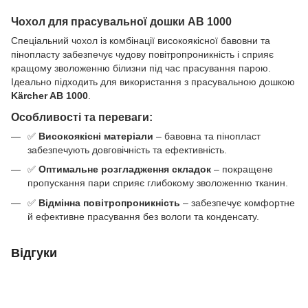
Чохол для прасувальної дошки AB 1000
Спеціальний чохол із комбінації високоякісної бавовни та
пінопласту забезпечує чудову повітропроникність і сприяє
кращому зволоженню білизни під час прасування парою.
Ідеально підходить для використання з прасувальною дошкою
Kärcher AB 1000
.
Особливості та переваги:
✅
Високоякісні матеріали
– бавовна та пінопласт
забезпечують довговічність та ефективність.
✅
Оптимальне розгладження складок
– покращене
пропускання пари сприяє глибокому зволоженню тканин.
✅
Відмінна повітропроникність
– забезпечує комфортне
й ефективне прасування без вологи та конденсату.
Відгуки