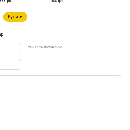
999 грн
499 грн
Купити
ар
Увійти за допомогою