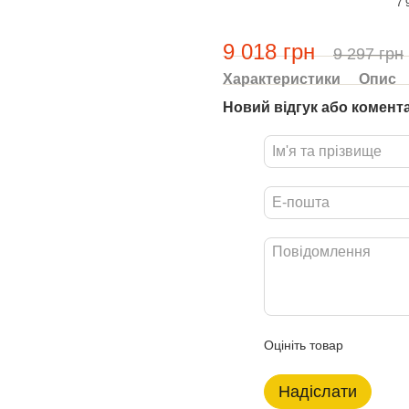
7 
9 018 грн
9 297 грн
Характеристики
Опис
Новий відгук або комент
Оцініть товар
Надіслати