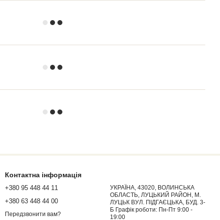
Контактна інформація
+380 95 448 44 11
УКРАЇНА, 43020, ВОЛИНСЬКА
ОБЛАСТЬ, ЛУЦЬКИЙ РАЙОН, М.
+380 63 448 44 00
ЛУЦЬК ВУЛ. ПІДГАЄЦЬКА, БУД. 3-
Б Графік роботи: Пн-Пт 9:00 -
Передзвонити вам?
19:00