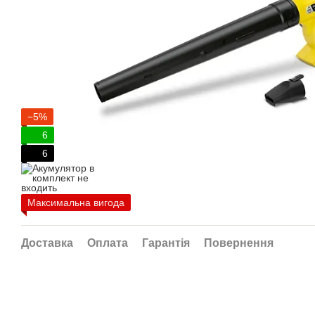
−5%
6
6
Максимальна вигода
Доставка
Оплата
Гарантія
Повернення